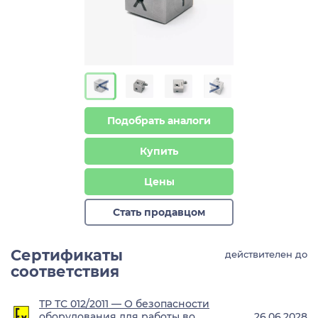
>
>
Подобрать аналоги
Купить
Цены
Стать продавцом
Сертификаты
действителен до
соответствия
ТР ТС 012/2011 — О безопасности
оборудования для работы во
26.06.2028