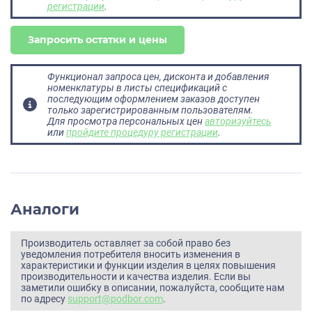
регистрации
.
Запросить остатки и цены
Функционал запроса цен, дисконта и добавления
номенклатуры в листы спецификаций с
последующим оформлением заказов доступен
только зарегистрированным пользователям.
Для просмотра персональных цен
авторизуйтесь
или
пройдите процедуру регистрации
.
Аналоги
Производитель оставляет за собой право без
уведомления потребителя вносить изменения в
характеристики и функции изделия в целях повышения
производительности и качества изделия. Если вы
заметили ошибку в описании, пожалуйста, сообщите нам
по адресу
support@podbor.com
.