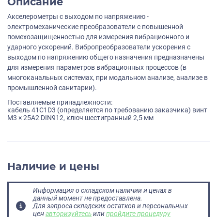
Описание
Акселерометры с выходом по напряжению -
электромеханические преобразователи с повышенной
помехозащищенностью для измерения вибрационного и
ударного ускорений. Вибропреобразователи ускорения с
выходом по напряжению общего назначения предназначены
для измерения параметров вибрационных процессов (в
многоканальных системах, при модальном анализе, анализе в
промышленной санитарии).
Поставляемые принадлежности:
кабель 41C1D3 (определяется по требованию заказчика) винт
M3 × 25А2 DIN912, ключ шестигранный 2,5 мм
Наличие и цены
Информация о складском наличии и ценах в
данный момент не предоставлена.
Для запроса складских остатков и персональных
цен
авторизуйтесь
или
пройдите процедуру