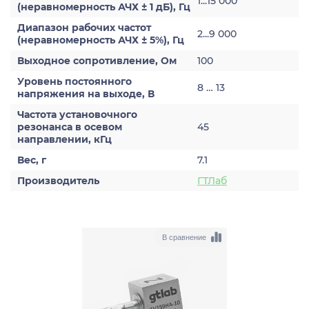
1...15 000
(неравномерность АЧХ ± 1 дБ), Гц
Диапазон рабочих частот
2...9 000
(неравномерность АЧХ ± 5%), Гц
Выходное сопротивление, Ом
100
Уровень постоянного
8 … 13
напряжения на выходе, В
Частота установочного
резонанса в осевом
45
направлении, кГц
Вес, г
7.1
Производитель
ГТЛаб
В сравнение