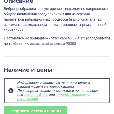
Описание
Вибропреобразователи ускорения с выходом по напряжению
общего назначения предназначены для измерения
параметров вибрационных процессов (в многоканальных
системах, при модальном анализе, анализе в промышленной
санитарии).
Поставляемые принадлежности: кабель 57C1D3 (определяется
по требованию заказчика) шпилька P0303
Наличие и цены
Информация о складском наличии и ценах в
данный момент не предоставлена.
Для запроса складских остатков и персональных
цен
авторизуйтесь
или
пройдите процедуру
регистрации
.
Запросить остатки и цены