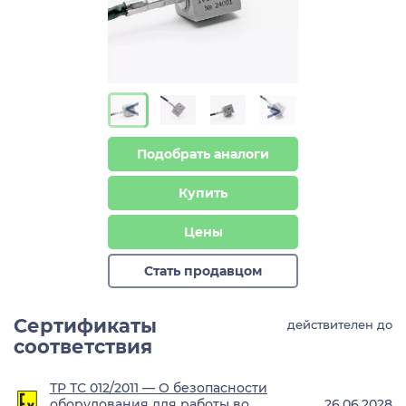
>
>
Подобрать аналоги
Купить
Цены
Стать продавцом
Сертификаты
действителен до
соответствия
ТР ТС 012/2011 — О безопасности
оборудования для работы во
26.06.2028