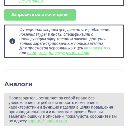
регистрации
.
Запросить остатки и цены
Функционал запроса цен, дисконта и добавления
номенклатуры в листы спецификаций с
последующим оформлением заказов доступен
только зарегистрированным пользователям.
Для просмотра персональных цен
авторизуйтесь
или
пройдите процедуру регистрации
.
Аналоги
Производитель оставляет за собой право без
уведомления потребителя вносить изменения в
характеристики и функции изделия в целях повышения
производительности и качества изделия. Если вы
заметили ошибку в описании, пожалуйста, сообщите нам
по адресу
support@podbor.com
.