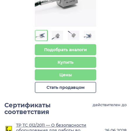
>
>
Подобрать аналоги
Купить
Цены
Стать продавцом
Сертификаты
действителен до
соответствия
ТР ТС 012/2011 — О безопасности
оборудования для работы во
26.06.2028