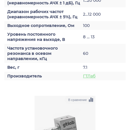
1...20 000
(неравномерность АЧХ ± 1 дБ), Гц
Диапазон рабочих частот
2...12 000
(неравномерность АЧХ ± 5%), Гц
Выходное сопротивление, Ом
100
Уровень постоянного
8 … 13
напряжения на выходе, В
Частота установочного
резонанса в осевом
60
направлении, кГц
Вес, г
7.1
Производитель
ГТЛаб
В сравнение