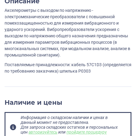
Описание
Акселерометры с выходом по напряжению -
электромеханические преобразователи с повышенной
помехозащищенностью для измерения вибрационного и
ударного ускорений. Вибропреобразователи ускорения с
выходом по напряжению общего назначения предназначены
для измерения параметров вибрационных процессов (в
многоканальных системах, при модальном анализе, анализе в
промышленной санитарии).
Поставляемые принадлежности: кабель 57C1D3 (определяется
по требованию заказчика) шпилька P0303
Наличие и цены
Информация о складском наличии и ценах в
данный момент не предоставлена.
Для запроса складских остатков и персональных
цен
авторизуйтесь
или
пройдите процедуру