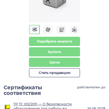
>
>
Подобрать аналоги
Купить
Цены
Стать продавцом
Сертификаты
действителен до
соответствия
ТР ТС 012/2011 — О безопасности
оборудования для работы во
26.06.2028