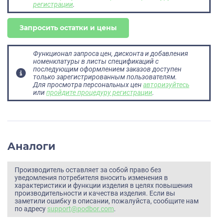
регистрации
.
Запросить остатки и цены
Функционал запроса цен, дисконта и добавления
номенклатуры в листы спецификаций с
последующим оформлением заказов доступен
только зарегистрированным пользователям.
Для просмотра персональных цен
авторизуйтесь
или
пройдите процедуру регистрации
.
Аналоги
Производитель оставляет за собой право без
уведомления потребителя вносить изменения в
характеристики и функции изделия в целях повышения
производительности и качества изделия. Если вы
заметили ошибку в описании, пожалуйста, сообщите нам
по адресу
support@podbor.com
.