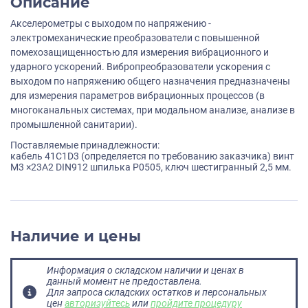
Описание
Акселерометры с выходом по напряжению -
электромеханические преобразователи с повышенной
помехозащищенностью для измерения вибрационного и
ударного ускорений. Вибропреобразователи ускорения с
выходом по напряжению общего назначения предназначены
для измерения параметров вибрационных процессов (в
многоканальных системах, при модальном анализе, анализе в
промышленной санитарии).
Поставляемые принадлежности:
кабель 41С1D3 (определяется по требованию заказчика) винт
M3 ×23A2 DIN912 шпилька P0505, ключ шестигранный 2,5 мм.
Наличие и цены
Информация о складском наличии и ценах в
данный момент не предоставлена.
Для запроса складских остатков и персональных
цен
авторизуйтесь
или
пройдите процедуру