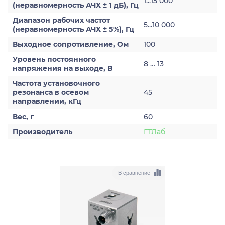
1...15 000
(неравномерность АЧХ ± 1 дБ), Гц
Диапазон рабочих частот
5...10 000
(неравномерность АЧХ ± 5%), Гц
Выходное сопротивление, Ом
100
Уровень постоянного
8 … 13
напряжения на выходе, В
Частота установочного
резонанса в осевом
45
направлении, кГц
Вес, г
60
Производитель
ГТЛаб
В сравнение