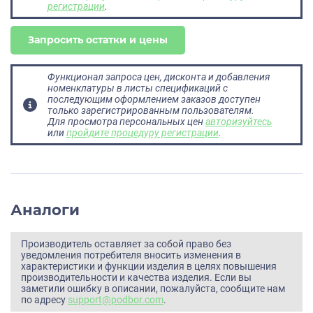
регистрации
.
Запросить остатки и цены
Функционал запроса цен, дисконта и добавления
номенклатуры в листы спецификаций с
последующим оформлением заказов доступен
только зарегистрированным пользователям.
Для просмотра персональных цен
авторизуйтесь
или
пройдите процедуру регистрации
.
Аналоги
Производитель оставляет за собой право без
уведомления потребителя вносить изменения в
характеристики и функции изделия в целях повышения
производительности и качества изделия. Если вы
заметили ошибку в описании, пожалуйста, сообщите нам
по адресу
support@podbor.com
.