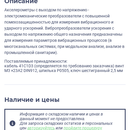
Описание
Акселерометры с выходом по напряжению -
электромеханические преобразователи с повышенной
помехозащищенностью для измерения вибрационного и
ударного ускорений. Вибропреобразователи ускорения с
выходом по напряжению общего назначения предназначены
для измерения параметров вибрационных процессов (в
многоканальных системах, при модальном анализе, анализе в
промышленной санитарии).
Поставляемые принадлежности:
кабель 41С1D3 (определяется по требованию заказчика) винт
M3 ×23A2 DIN912, шпилька P0505, ключ шестигранный 2,5 мм
Наличие и цены
Информация о складском наличии и ценах в
данный момент не предоставлена.
Для запроса складских остатков и персональных
цен
авторизуйтесь
или
пройдите процедуру