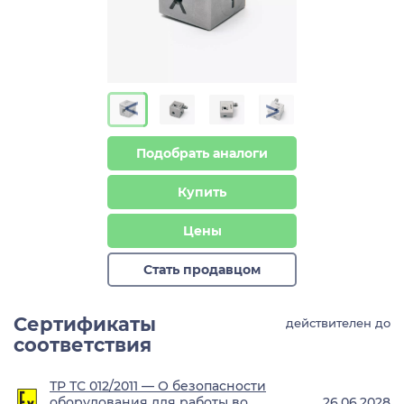
>
>
Подобрать аналоги
Купить
Цены
Стать продавцом
Сертификаты
действителен до
соответствия
ТР ТС 012/2011 — О безопасности
оборудования для работы во
26.06.2028