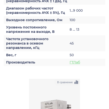
(неравномерность АЧХ ± 1 дБ), Гц
Диапазон рабочих частот
1...9 000
(неравномерность АЧХ ± 5%), Гц
Выходное сопротивление, Ом
100
Уровень постоянного
8 … 13
напряжения на выходе, В
Частота установочного
резонанса в осевом
45
направлении, кГц
Вес, г
50
Производитель
ГТЛаб
В сравнение