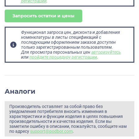
регистрации
.
Запросить остатки и цены
Функционал запроса цен, дисконта и добавления
номенклатуры в листы спецификаций с
последующим оформлением заказов доступен
только зарегистрированным пользователям.
Для просмотра персональных цен
авторизуйтесь
или
пройдите процедуру регистрации
.
Аналоги
Производитель оставляет за собой право без
уведомления потребителя вносить изменения в
характеристики и функции изделия в целях повышения
производительности и качества изделия. Если вы
заметили ошибку в описании, пожалуйста, сообщите нам
по адресу
support@podbor.com
.