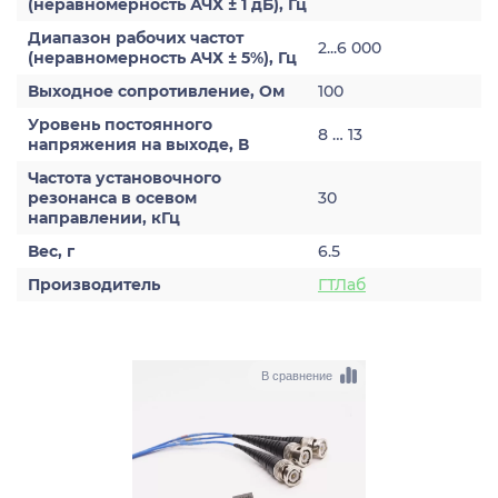
(неравномерность АЧХ ± 1 дБ), Гц
Диапазон рабочих частот
2...6 000
(неравномерность АЧХ ± 5%), Гц
Выходное сопротивление, Ом
100
Уровень постоянного
8 … 13
напряжения на выходе, В
Частота установочного
резонанса в осевом
30
направлении, кГц
Вес, г
6.5
Производитель
ГТЛаб
В сравнение