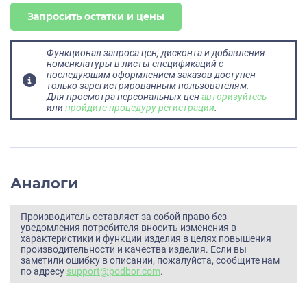
Запросить остатки и цены
Функционал запроса цен, дисконта и добавления
номенклатуры в листы спецификаций с
последующим оформлением заказов доступен
только зарегистрированным пользователям.
Для просмотра персональных цен
авторизуйтесь
или
пройдите процедуру регистрации
.
Аналоги
Производитель оставляет за собой право без
уведомления потребителя вносить изменения в
характеристики и функции изделия в целях повышения
производительности и качества изделия. Если вы
заметили ошибку в описании, пожалуйста, сообщите нам
по адресу
support@podbor.com
.