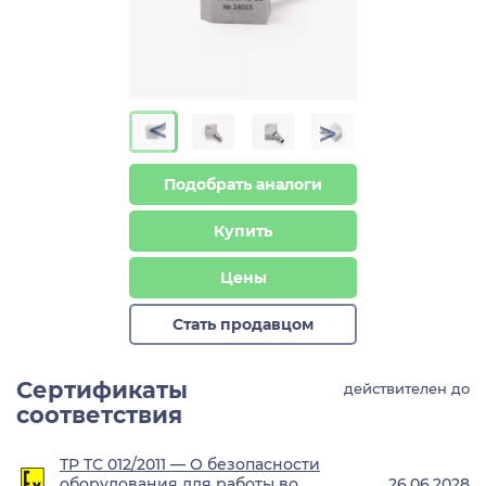
>
>
Подобрать аналоги
Купить
Цены
Стать продавцом
Сертификаты
действителен до
соответствия
ТР ТС 012/2011 — О безопасности
оборудования для работы во
26.06.2028