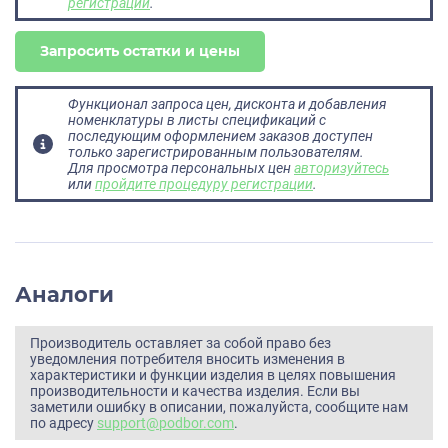
регистрации
.
Запросить остатки и цены
Функционал запроса цен, дисконта и добавления
номенклатуры в листы спецификаций с
последующим оформлением заказов доступен
только зарегистрированным пользователям.
Для просмотра персональных цен
авторизуйтесь
или
пройдите процедуру регистрации
.
Аналоги
Производитель оставляет за собой право без
уведомления потребителя вносить изменения в
характеристики и функции изделия в целях повышения
производительности и качества изделия. Если вы
заметили ошибку в описании, пожалуйста, сообщите нам
по адресу
support@podbor.com
.