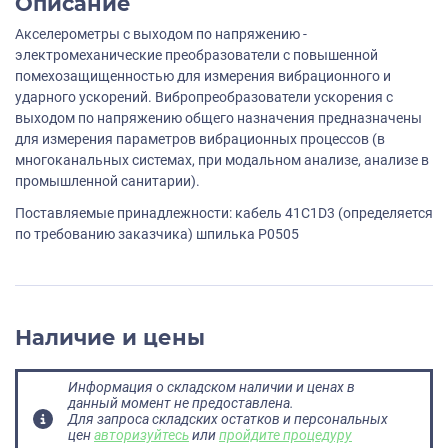
Описание
Акселерометры с выходом по напряжению -
электромеханические преобразователи с повышенной
помехозащищенностью для измерения вибрационного и
ударного ускорений. Вибропреобразователи ускорения с
выходом по напряжению общего назначения предназначены
для измерения параметров вибрационных процессов (в
многоканальных системах, при модальном анализе, анализе в
промышленной санитарии).
Поставляемые принадлежности: кабель 41C1D3 (определяется
по требованию заказчика) шпилька P0505
Наличие и цены
Информация о складском наличии и ценах в
данный момент не предоставлена.
Для запроса складских остатков и персональных
цен
авторизуйтесь
или
пройдите процедуру