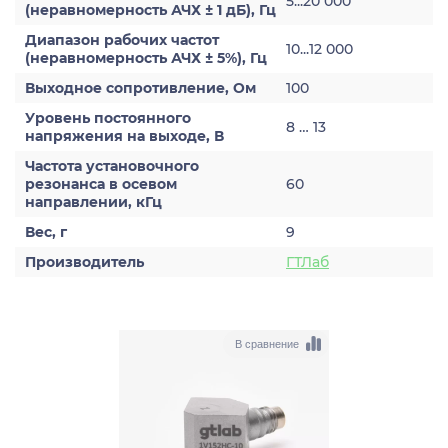
5...20 000
(неравномерность АЧХ ± 1 дБ), Гц
Диапазон рабочих частот
10...12 000
(неравномерность АЧХ ± 5%), Гц
Выходное сопротивление, Ом
100
Уровень постоянного
8 … 13
напряжения на выходе, В
Частота установочного
резонанса в осевом
60
направлении, кГц
Вес, г
9
Производитель
ГТЛаб
В сравнение