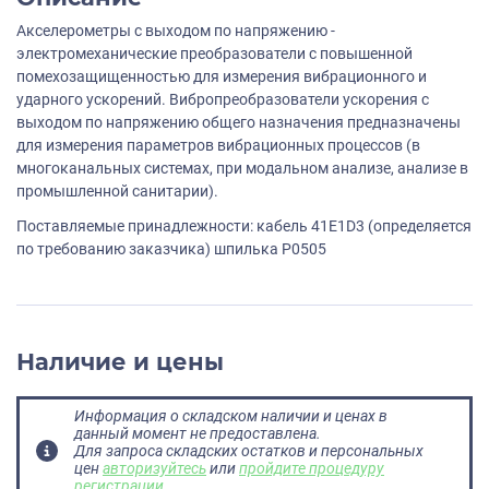
Акселерометры с выходом по напряжению -
электромеханические преобразователи с повышенной
помехозащищенностью для измерения вибрационного и
ударного ускорений. Вибропреобразователи ускорения с
выходом по напряжению общего назначения предназначены
для измерения параметров вибрационных процессов (в
многоканальных системах, при модальном анализе, анализе в
промышленной санитарии).
Поставляемые принадлежности: кабель 41E1D3 (определяется
по требованию заказчика) шпилька P0505
Наличие и цены
Информация о складском наличии и ценах в
данный момент не предоставлена.
Для запроса складских остатков и персональных
цен
авторизуйтесь
или
пройдите процедуру
регистрации
.