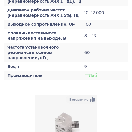
(неравномерность АЧХ ± 1 дБ), Гц
Диапазон рабочих частот
10...12 000
(неравномерность АЧХ ± 5%), Гц
Выходное сопротивление, Ом
100
Уровень постоянного
8 … 13
напряжения на выходе, В
Частота установочного
резонанса в осевом
60
направлении, кГц
Вес, г
9
Производитель
ГТЛаб
В сравнение