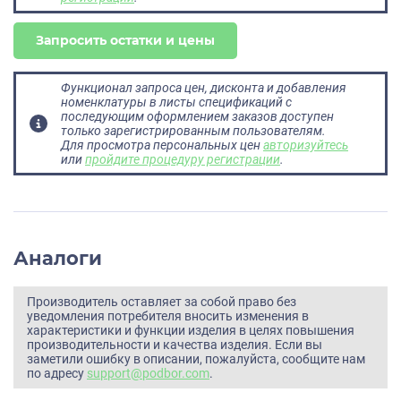
Запросить остатки и цены
Функционал запроса цен, дисконта и добавления
номенклатуры в листы спецификаций с
последующим оформлением заказов доступен
только зарегистрированным пользователям.
Для просмотра персональных цен
авторизуйтесь
или
пройдите процедуру регистрации
.
Аналоги
Производитель оставляет за собой право без
уведомления потребителя вносить изменения в
характеристики и функции изделия в целях повышения
производительности и качества изделия. Если вы
заметили ошибку в описании, пожалуйста, сообщите нам
по адресу
support@podbor.com
.