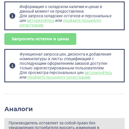
Информация о складском наличии и ценах в
данный момент не предоставлена.
Для запроса складских остатков и персональных
цен
авторизуйтесь
или
пройдите процедуру
регистрации
.
Запросить остатки и цены
Функционал запроса цен, дисконта и добавления
номенклатуры в листы спецификаций с
последующим оформлением заказов доступен
только зарегистрированным пользователям.
Для просмотра персональных цен
авторизуйтесь
или
пройдите процедуру регистрации
.
Аналоги
Производитель оставляет за собой право без
уведомления потребителя вносить изменения в