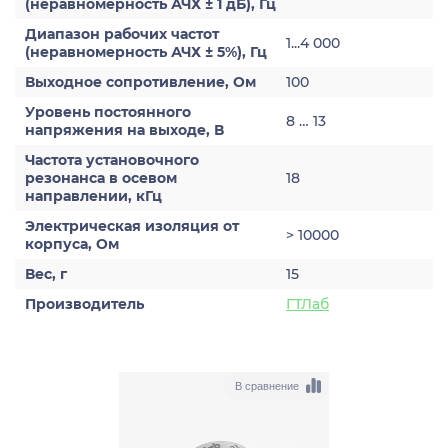
(неравномерность АЧХ ± 1 дБ), Гц
Диапазон рабочих частот
1...4 000
(неравномерность АЧХ ± 5%), Гц
Выходное сопротивление, Ом
100
Уровень постоянного
8 … 13
напряжения на выходе, В
Частота установочного
резонанса в осевом
18
направлении, кГц
Электрическая изоляция от
> 10000
корпуса, Ом
Вес, г
15
Производитель
ГТЛаб
В сравнение