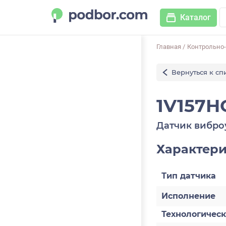
Каталог
Главная
/
Контрольно
Вернуться к сп
1V157H
Датчик вибро
Характер
Тип датчика
Исполнение
Технологичес