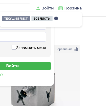
Войти
Корзина
ТЕКУЩИЙ ЛИСТ
ВСЕ ЛИСТЫ
157HC-10
Запомнить меня
В сравнение
ь?