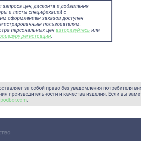
 запроса цен, дисконта и добавления
ры в листы спецификаций с
им оформлением заказов доступен
регистрированным пользователям.
отра персональных цен
авторизуйтесь
или
роцедуру регистрации
.
оставляет за собой право без уведомления потребителя вн
ия производительности и качества изделия. Если вы заме
@podbor.com
.
ство