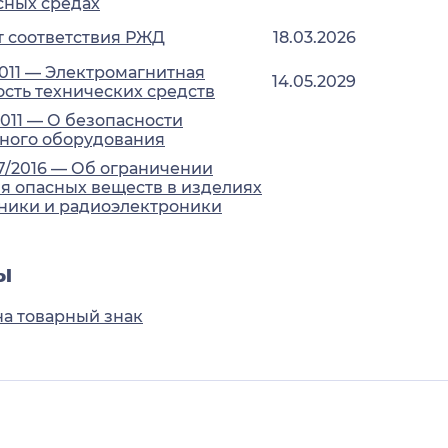
сных средах
 соответствия РЖД
18.03.2026
2011 — Электромагнитная
14.05.2029
сть технических средств
2011 — О безопасности
ного оборудования
7/2016 — Об ограничении
 опасных веществ в изделиях
ники и радиоэлектроники
ы
на товарный знак