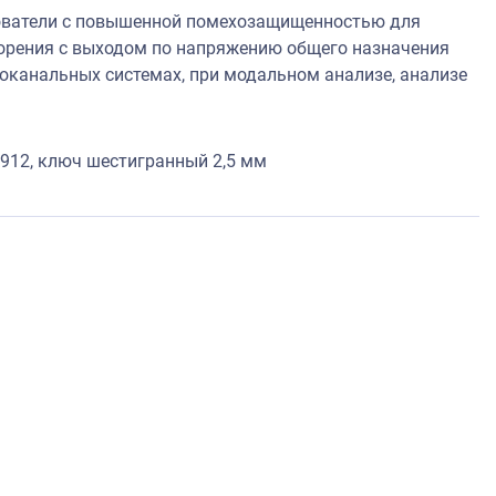
зователи с повышенной помехозащищенностью для
корения с выходом по напряжению общего назначения
оканальных системах, при модальном анализе, анализе
N912, ключ шестигранный 2,5 мм