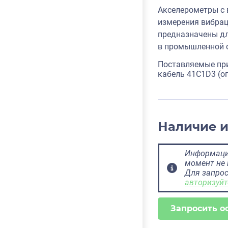
Акселерометры с 
измерения вибрац
предназначены дл
в промышленной с
Поставляемые пр
кабель 41C1D3 (о
Наличие 
Информация
момент не 
Для запрос
авторизуйт
Запросить о