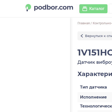
Каталог
Главная
/
Контрольно
Вернуться к сп
1V151HC
Датчик вибро
Характер
Тип датчика
Исполнение
Технологичес