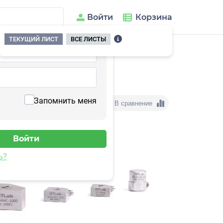
Войти
Корзина
ТЕКУЩИЙ ЛИСТ
ВСЕ ЛИСТЫ
151HC-10
Запомнить меня
В сравнение
ь?