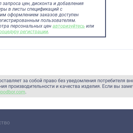
 запроса цен, дисконта и добавления
ры в листы спецификаций с
им оформлением заказов доступен
регистрированным пользователям.
отра персональных цен
авторизуйтесь
или
роцедуру регистрации
.
оставляет за собой право без уведомления потребителя вн
ия производительности и качества изделия. Если вы заме
@podbor.com
.
ство