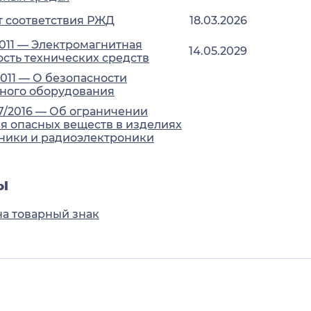
 соответствия РЖД
18.03.2026
2011 — Электромагнитная
14.05.2029
сть технических средств
2011 — О безопасности
ного оборудования
7/2016 — Об ограничении
 опасных веществ в изделиях
ники и радиоэлектроники
ы
на товарный знак