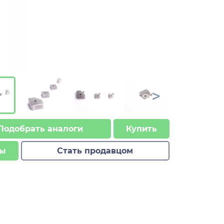
>
Подобрать аналоги
Купить
ы
Стать продавцом