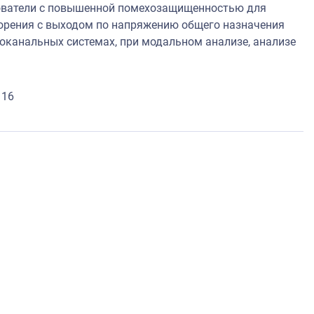
зователи с повышенной помехозащищенностью для
корения с выходом по напряжению общего назначения
оканальных системах, при модальном анализе, анализе
 16