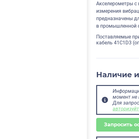
Акселерометры с 
измерения вибрац
предназначены дл
в промышленной с
Поставляемые пр
кабель 41C1D3 (оп
Наличие 
Информация
момент не 
Для запрос
авторизуйт
Запросить о