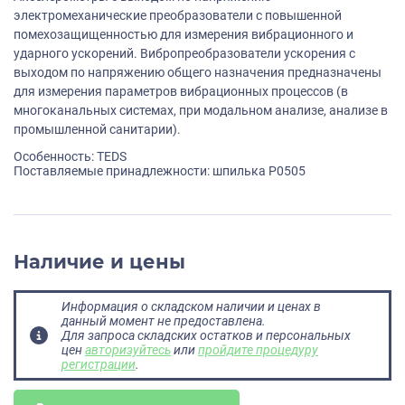
электромеханические преобразователи с повышенной
помехозащищенностью для измерения вибрационного и
ударного ускорений. Вибропреобразователи ускорения с
выходом по напряжению общего назначения предназначены
для измерения параметров вибрационных процессов (в
многоканальных системах, при модальном анализе, анализе в
промышленной санитарии).
Особенность: TEDS
Поставляемые принадлежности: шпилька P0505
Наличие и цены
Информация о складском наличии и ценах в
данный момент не предоставлена.
Для запроса складских остатков и персональных
цен
авторизуйтесь
или
пройдите процедуру
регистрации
.