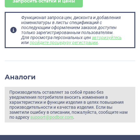
Запросить остатки и цены
Функционал запроса цен, дисконта и добавления
номенклатуры в листы спецификаций с
последующим оформлением заказов доступен
только зарегистрированным пользователям.
Для просмотра персональных цен
авторизуйтесь
или
пройдите процедуру регистрации
.
Аналоги
Производитель оставляет за собой право без
уведомления потребителя вносить изменения в
характеристики и функции изделия в целях повышения
производительности и качества изделия. Если вы
заметили ошибку в описании, пожалуйста, сообщите нам
по адресу
support@podbor.com
.