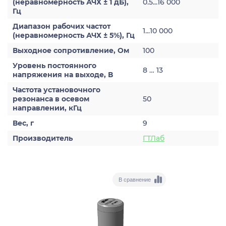
(неравномерность АЧХ ± 1 дБ),
0.5...16 000
Гц
Диапазон рабочих частот
1...10 000
(неравномерность АЧХ ± 5%), Гц
Выходное сопротивление, Ом
100
Уровень постоянного
8 … 13
напряжения на выходе, В
Частота установочного
резонанса в осевом
50
направлении, кГц
Вес, г
9
Производитель
ГТЛаб
В сравнение