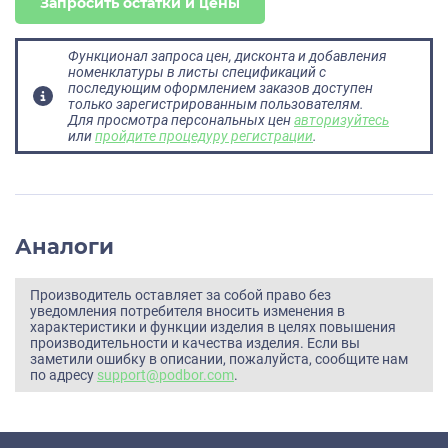
Запросить остатки и цены
Функционал запроса цен, дисконта и добавления
номенклатуры в листы спецификаций с
последующим оформлением заказов доступен
только зарегистрированным пользователям.
Для просмотра персональных цен
авторизуйтесь
или
пройдите процедуру регистрации
.
Аналоги
Производитель оставляет за собой право без
уведомления потребителя вносить изменения в
характеристики и функции изделия в целях повышения
производительности и качества изделия. Если вы
заметили ошибку в описании, пожалуйста, сообщите нам
по адресу
support@podbor.com
.