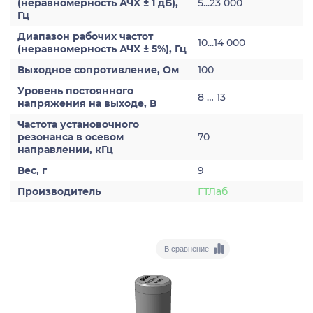
(неравномерность АЧХ ± 1 дБ),
5...23 000
Гц
Диапазон рабочих частот
10...14 000
(неравномерность АЧХ ± 5%), Гц
Выходное сопротивление, Ом
100
Уровень постоянного
8 … 13
напряжения на выходе, В
Частота установочного
резонанса в осевом
70
направлении, кГц
Вес, г
9
Производитель
ГТЛаб
В сравнение