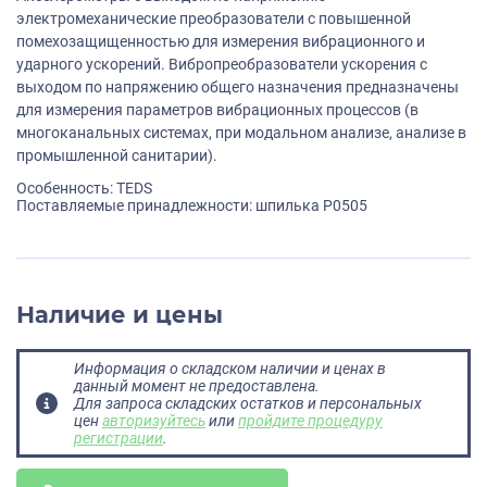
электромеханические преобразователи с повышенной
помехозащищенностью для измерения вибрационного и
ударного ускорений. Вибропреобразователи ускорения с
выходом по напряжению общего назначения предназначены
для измерения параметров вибрационных процессов (в
многоканальных системах, при модальном анализе, анализе в
промышленной санитарии).
Особенность: TEDS
Поставляемые принадлежности: шпилька P0505
Наличие и цены
Информация о складском наличии и ценах в
данный момент не предоставлена.
Для запроса складских остатков и персональных
цен
авторизуйтесь
или
пройдите процедуру
регистрации
.