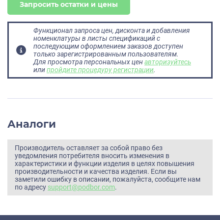
Запросить остатки и цены
Функционал запроса цен, дисконта и добавления
номенклатуры в листы спецификаций с
последующим оформлением заказов доступен
только зарегистрированным пользователям.
Для просмотра персональных цен
авторизуйтесь
или
пройдите процедуру регистрации
.
Аналоги
Производитель оставляет за собой право без
уведомления потребителя вносить изменения в
характеристики и функции изделия в целях повышения
производительности и качества изделия. Если вы
заметили ошибку в описании, пожалуйста, сообщите нам
по адресу
support@podbor.com
.