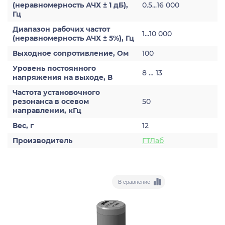
(неравномерность АЧХ ± 1 дБ),
0.5...16 000
Гц
Диапазон рабочих частот
1...10 000
(неравномерность АЧХ ± 5%), Гц
Выходное сопротивление, Ом
100
Уровень постоянного
8 … 13
напряжения на выходе, В
Частота установочного
резонанса в осевом
50
направлении, кГц
Вес, г
12
Производитель
ГТЛаб
В сравнение