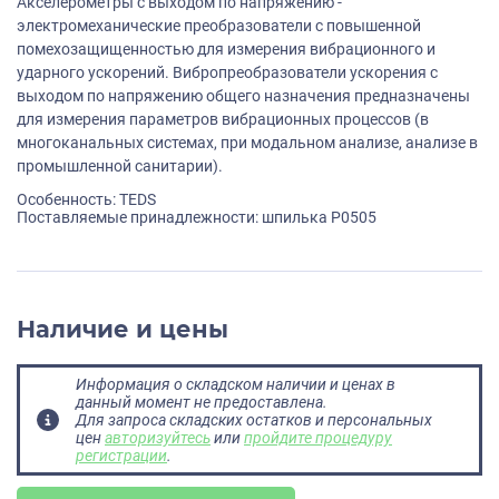
Акселерометры с выходом по напряжению -
электромеханические преобразователи с повышенной
помехозащищенностью для измерения вибрационного и
ударного ускорений. Вибропреобразователи ускорения с
выходом по напряжению общего назначения предназначены
для измерения параметров вибрационных процессов (в
многоканальных системах, при модальном анализе, анализе в
промышленной санитарии).
Особенность: TEDS
Поставляемые принадлежности: шпилька P0505
Наличие и цены
Информация о складском наличии и ценах в
данный момент не предоставлена.
Для запроса складских остатков и персональных
цен
авторизуйтесь
или
пройдите процедуру
регистрации
.