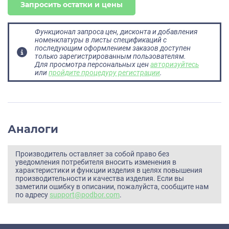
Запросить остатки и цены
Функционал запроса цен, дисконта и добавления
номенклатуры в листы спецификаций с
последующим оформлением заказов доступен
только зарегистрированным пользователям.
Для просмотра персональных цен
авторизуйтесь
или
пройдите процедуру регистрации
.
Аналоги
Производитель оставляет за собой право без
уведомления потребителя вносить изменения в
характеристики и функции изделия в целях повышения
производительности и качества изделия. Если вы
заметили ошибку в описании, пожалуйста, сообщите нам
по адресу
support@podbor.com
.