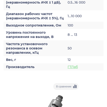
(неравномерность АЧХ ± 1 дБ),
0.5...16 000
Гц
Диапазон рабочих частот
1...10 000
(неравномерность АЧХ ± 5%), Гц
Выходное сопротивление, Ом
100
Уровень постоянного
8 … 13
напряжения на выходе, В
Частота установочного
резонанса в осевом
50
направлении, кГц
Вес, г
12
Производитель
ГТЛаб
В сравнение