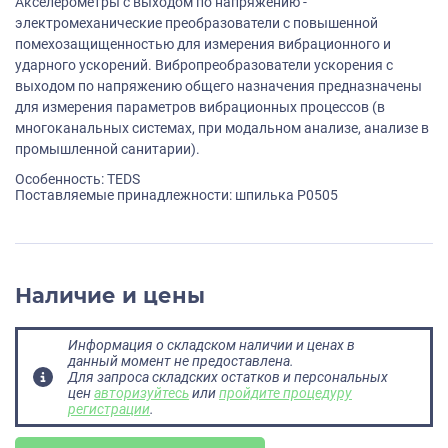
Акселерометры с выходом по напряжению -
электромеханические преобразователи с повышенной
помехозащищенностью для измерения вибрационного и
ударного ускорений. Вибропреобразователи ускорения с
выходом по напряжению общего назначения предназначены
для измерения параметров вибрационных процессов (в
многоканальных системах, при модальном анализе, анализе в
промышленной санитарии).
Особенность: TEDS
Поставляемые принадлежности: шпилька P0505
Наличие и цены
Информация о складском наличии и ценах в
данный момент не предоставлена.
Для запроса складских остатков и персональных
цен
авторизуйтесь
или
пройдите процедуру
регистрации
.