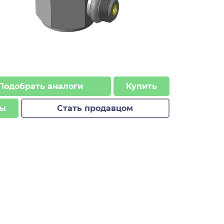
Подобрать аналоги
Купить
ы
Стать продавцом