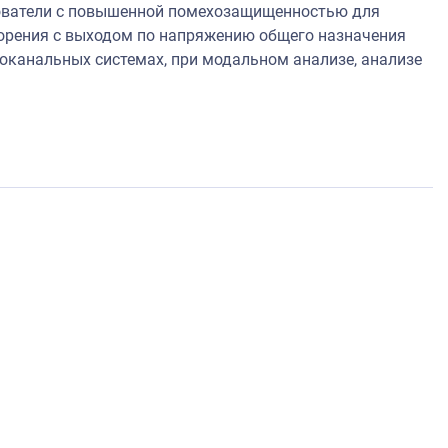
зователи с повышенной помехозащищенностью для
корения с выходом по напряжению общего назначения
оканальных системах, при модальном анализе, анализе