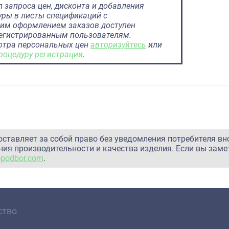
 запроса цен, дисконта и добавления
ры в листы спецификаций с
им оформлением заказов доступен
регистрированным пользователям.
отра персональных цен
авторизуйтесь
или
роцедуру регистрации
.
оставляет за собой право без уведомления потребителя вн
ия производительности и качества изделия. Если вы заме
@podbor.com
.
ство