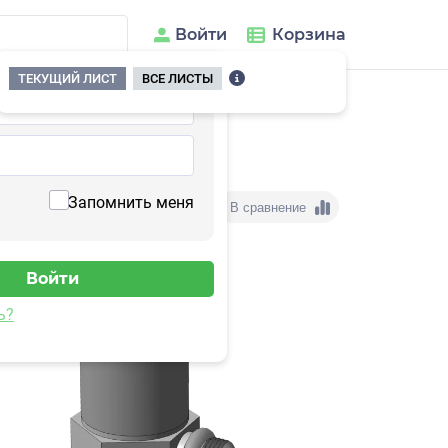
Войти
Корзина
ТЕКУЩИЙ ЛИСТ
ВСЕ ЛИСТЫ
122HB-1
Запомнить меня
В сравнение
ь?