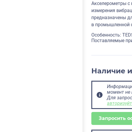
Акселерометры с 
измерения вибрац
предназначены дл
в промышленной с
Особенность: TED
Поставляемые пр
Наличие 
Информация
момент не 
Для запрос
авторизуйт
Запросить о