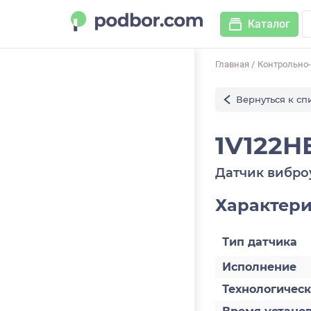
Каталог
Главная
/
Контрольно
Вернуться к сп
1V122H
Датчик вибро
Характер
Тип датчика
Исполнение
Технологичес