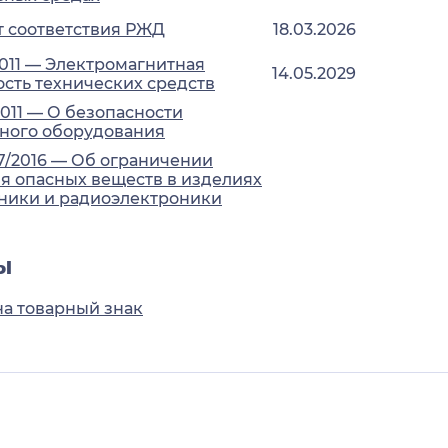
 соответствия РЖД
18.03.2026
2011 — Электромагнитная
14.05.2029
сть технических средств
2011 — О безопасности
ного оборудования
7/2016 — Об ограничении
 опасных веществ в изделиях
ники и радиоэлектроники
ы
на товарный знак