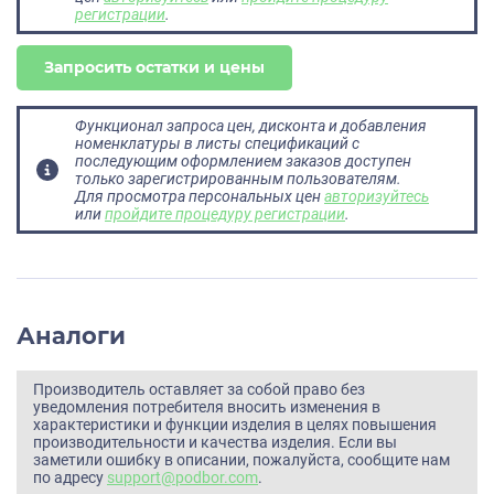
регистрации
.
Запросить остатки и цены
Функционал запроса цен, дисконта и добавления
номенклатуры в листы спецификаций с
последующим оформлением заказов доступен
только зарегистрированным пользователям.
Для просмотра персональных цен
авторизуйтесь
или
пройдите процедуру регистрации
.
Аналоги
Производитель оставляет за собой право без
уведомления потребителя вносить изменения в
характеристики и функции изделия в целях повышения
производительности и качества изделия. Если вы
заметили ошибку в описании, пожалуйста, сообщите нам
по адресу
support@podbor.com
.