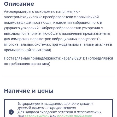
Описание
Акселерометры с выходом по напряжению -
электромеханические преобразователи с повышенной
помехозащищенностью для измерения вибрационного и
ударного ускорений. Вибропреобразоваетли ускорения с
выходом по напряжению общего назначения предназначены
для измерения параметров вибрационных процессов (в
многоканальных системах, при модальном анализе, анализе в
промышленной санитарии)
Поставляемые принадлежности: кабель 02B1D1 (определяется
по требованию заказчика)
Наличие и цены
Информация о складском наличии и ценах в
данный момент не предоставлена.
Для запроса складских остатков и персональных
цен
авторизуйтесь
или
пройдите процедуру