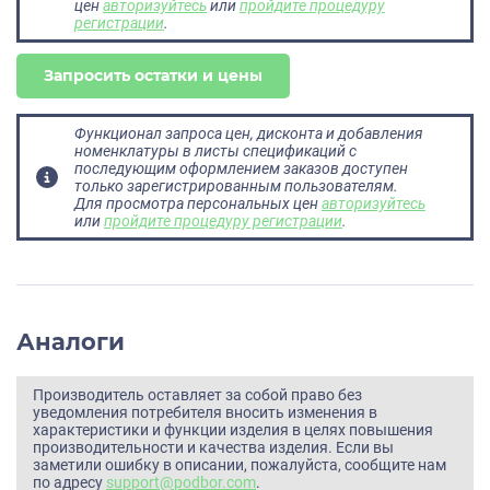
цен
авторизуйтесь
или
пройдите процедуру
регистрации
.
Запросить остатки и цены
Функционал запроса цен, дисконта и добавления
номенклатуры в листы спецификаций с
последующим оформлением заказов доступен
только зарегистрированным пользователям.
Для просмотра персональных цен
авторизуйтесь
или
пройдите процедуру регистрации
.
Аналоги
Производитель оставляет за собой право без
уведомления потребителя вносить изменения в
характеристики и функции изделия в целях повышения
производительности и качества изделия. Если вы
заметили ошибку в описании, пожалуйста, сообщите нам
по адресу
support@podbor.com
.