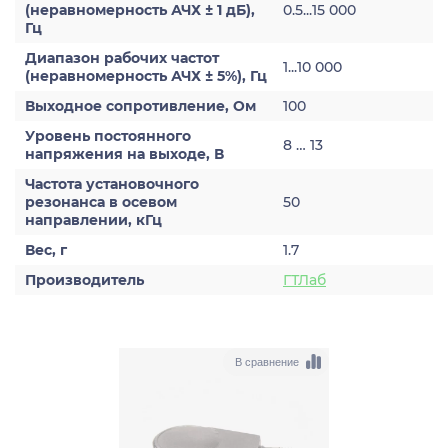
(неравномерность АЧХ ± 1 дБ),
0.5...15 000
Гц
Диапазон рабочих частот
1...10 000
(неравномерность АЧХ ± 5%), Гц
Выходное сопротивление, Ом
100
Уровень постоянного
8 … 13
напряжения на выходе, В
Частота установочного
резонанса в осевом
50
направлении, кГц
Вес, г
1.7
Производитель
ГТЛаб
В сравнение