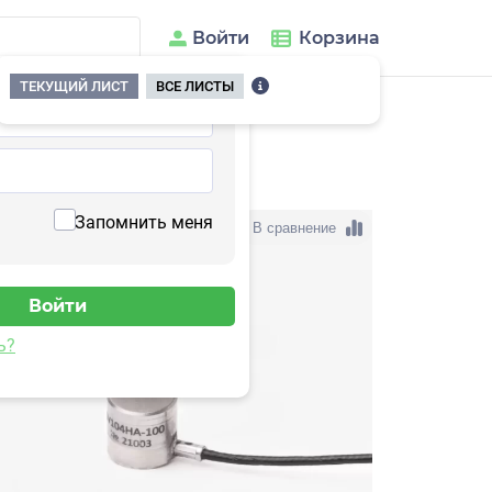
Войти
Корзина
ТЕКУЩИЙ ЛИСТ
ВСЕ ЛИСТЫ
104HA-50
Запомнить меня
В сравнение
ь?