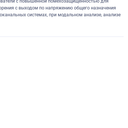
зователи с повышенной помехозащищенностью для
корения с выходом по напряжению общего назначения
оканальных системах, при модальном анализе, анализе