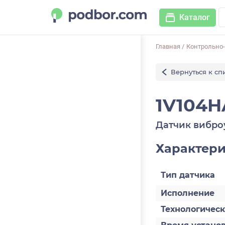
Каталог
Главная
/
Контрольно
Вернуться к сп
1V104H
Датчик вибро
Характер
Тип датчика
Исполнение
Технологичес