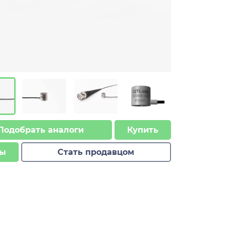
Подобрать аналоги
Купить
ы
Стать продавцом