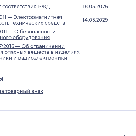
 соответствия РЖД
18.03.2026
2011 — Электромагнитная
14.05.2029
сть технических средств
2011 — О безопасности
ного оборудования
7/2016 — Об ограничении
 опасных веществ в изделиях
ники и радиоэлектроники
ы
на товарный знак