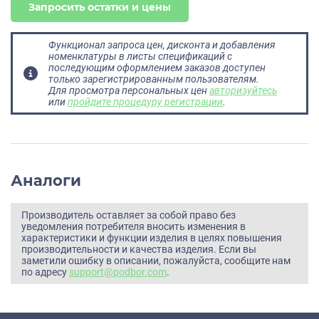
Запросить остатки и цены
Функционал запроса цен, дисконта и добавления
номенклатуры в листы спецификаций с
последующим оформлением заказов доступен
только зарегистрированным пользователям.
Для просмотра персональных цен
авторизуйтесь
или
пройдите процедуру регистрации
.
Аналоги
Производитель оставляет за собой право без
уведомления потребителя вносить изменения в
характеристики и функции изделия в целях повышения
производительности и качества изделия. Если вы
заметили ошибку в описании, пожалуйста, сообщите нам
по адресу
support@podbor.com
.