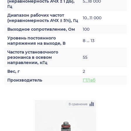
(неравномерность АЧХ ± 1 дБ),
5...18 000
Гц
Диапазон рабочих частот
10...11 000
(неравномерность АЧХ ± 5%), Гц
Выходное сопротивление, Ом
100
Уровень постоянного
8 … 13
напряжения на выходе, В
Частота установочного
резонанса в осевом
55
направлении, кГц
Вес, г
2
Производитель
ГТЛаб
В сравнение