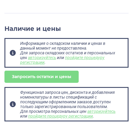
Наличие и цены
Информация о складском наличии и ценах в
данный момент не предоставлена.
Для запроса складских остатков и персональных
цен
авторизуйтесь
или
пройдите процедуру
регистрации
.
Запросить остатки и цены
Функционал запроса цен, дисконта и добавления
номенклатуры в листы спецификаций с
последующим оформлением заказов доступен
только зарегистрированным пользователям.
Для просмотра персональных цен
авторизуйтесь
или
пройдите процедуру регистрации
.