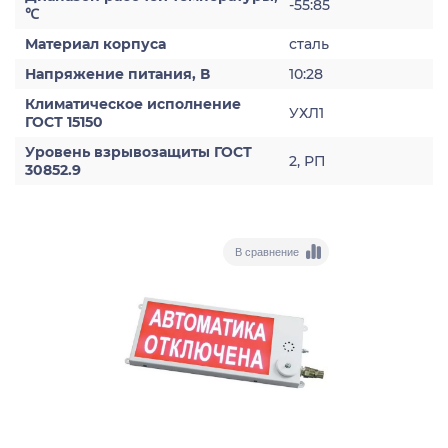
-55:85
℃
Материал корпуса
сталь
Напряжение питания, В
10:28
Климатическое исполнение
УХЛ1
ГОСТ 15150
Уровень взрывозащиты ГОСТ
2, РП
30852.9
В сравнение