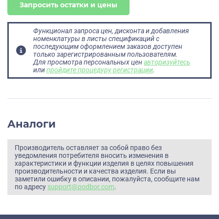
Запросить остатки и цены
Функционал запроса цен, дисконта и добавления
номенклатуры в листы спецификаций с
последующим оформлением заказов доступен
только зарегистрированным пользователям.
Для просмотра персональных цен
авторизуйтесь
или
пройдите процедуру регистрации
.
Аналоги
Производитель оставляет за собой право без
уведомления потребителя вносить изменения в
характеристики и функции изделия в целях повышения
производительности и качества изделия. Если вы
заметили ошибку в описании, пожалуйста, сообщите нам
по адресу
support@podbor.com
.