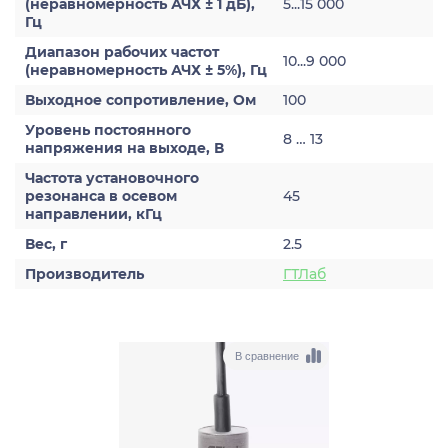
(неравномерность АЧХ ± 1 дБ),
5...15 000
Гц
Диапазон рабочих частот
10...9 000
(неравномерность АЧХ ± 5%), Гц
Выходное сопротивление, Ом
100
Уровень постоянного
8 … 13
напряжения на выходе, В
Частота установочного
резонанса в осевом
45
направлении, кГц
Вес, г
2.5
Производитель
ГТЛаб
В сравнение