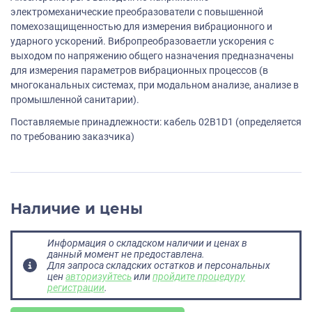
электромеханические преобразователи с повышенной
помехозащищенностью для измерения вибрационного и
ударного ускорений. Вибропреобразоваетли ускорения с
выходом по напряжению общего назначения предназначены
для измерения параметров вибрационных процессов (в
многоканальных системах, при модальном анализе, анализе в
промышленной санитарии).
Поставляемые принадлежности: кабель 02B1D1 (определяется
по требованию заказчика)
Наличие и цены
Информация о складском наличии и ценах в
данный момент не предоставлена.
Для запроса складских остатков и персональных
цен
авторизуйтесь
или
пройдите процедуру
регистрации
.