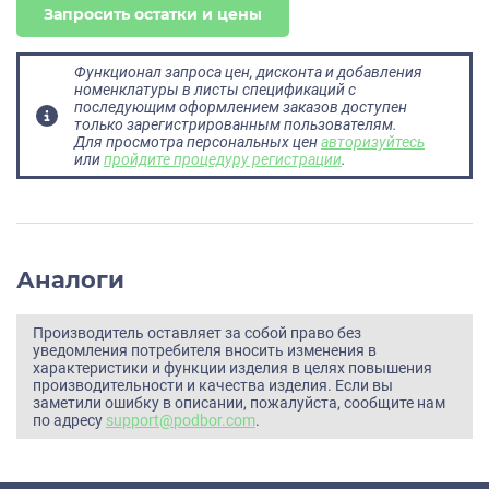
Запросить остатки и цены
Функционал запроса цен, дисконта и добавления
номенклатуры в листы спецификаций с
последующим оформлением заказов доступен
только зарегистрированным пользователям.
Для просмотра персональных цен
авторизуйтесь
или
пройдите процедуру регистрации
.
Аналоги
Производитель оставляет за собой право без
уведомления потребителя вносить изменения в
характеристики и функции изделия в целях повышения
производительности и качества изделия. Если вы
заметили ошибку в описании, пожалуйста, сообщите нам
по адресу
support@podbor.com
.