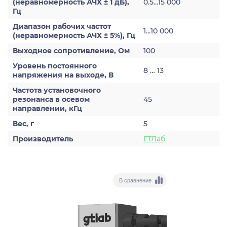
(неравномерность АЧХ ± 1 дБ),
0.5...15 000
Гц
Диапазон рабочих частот
1...10 000
(неравномерность АЧХ ± 5%), Гц
Выходное сопротивление, Ом
100
Уровень постоянного
8 … 13
напряжения на выходе, В
Частота установочного
резонанса в осевом
45
направлении, кГц
Вес, г
5
Производитель
ГТЛаб
В сравнение