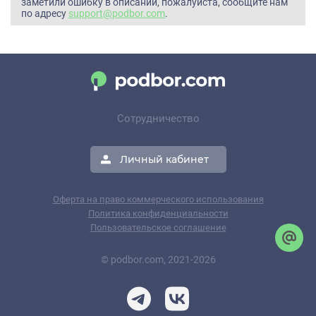
заметили ошибку в описании, пожалуйста, сообщите нам
по адресу
support@podbor.com
.
Сотрудничество
Личный кабинет
Оферта на право коммерческого использования
Политика конфиденциальности
Пользовательское соглашение
© podbor.com, 2021-2026