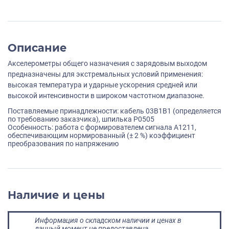
Описание
Акселерометры общего назначения с зарядовым выходом
предназначены для экстремальных условий применения:
высокая температура и ударные ускорения средней или
высокой интенсивности в широком частотном диапазоне.
Поставляемые принадлежности: кабель 03B1B1 (определяется
по требованию заказчика), шпилька P0505
Особенность: работа с формирователем сигнала А1211,
обеспечивающим нормированный (± 2 %) коэффициент
преобразования по напряжению
Наличие и цены
Информация о складском наличии и ценах в
данный момент не предоставлена.