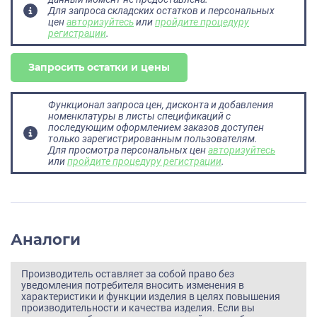
Для запроса складских остатков и персональных
цен
авторизуйтесь
или
пройдите процедуру
регистрации
.
Запросить остатки и цены
Функционал запроса цен, дисконта и добавления
номенклатуры в листы спецификаций с
последующим оформлением заказов доступен
только зарегистрированным пользователям.
Для просмотра персональных цен
авторизуйтесь
или
пройдите процедуру регистрации
.
Аналоги
Производитель оставляет за собой право без
уведомления потребителя вносить изменения в
характеристики и функции изделия в целях повышения
производительности и качества изделия. Если вы