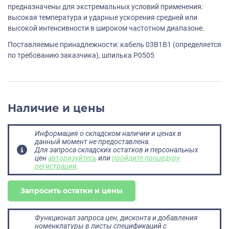
предназначены для экстремальных условий применения:
высокая температура и ударные ускорения средней или
высокой интенсивности в широком частотном диапазоне.
Поставляемые принадлежности: кабель 03B1B1 (определяется
по требованию заказчика), шпилька P0505
Наличие и цены
Информация о складском наличии и ценах в
данный момент не предоставлена.
Для запроса складских остатков и персональных
цен
авторизуйтесь
или
пройдите процедуру
регистрации
.
Запросить остатки и цены
Функционал запроса цен, дисконта и добавления
номенклатуры в листы спецификаций с