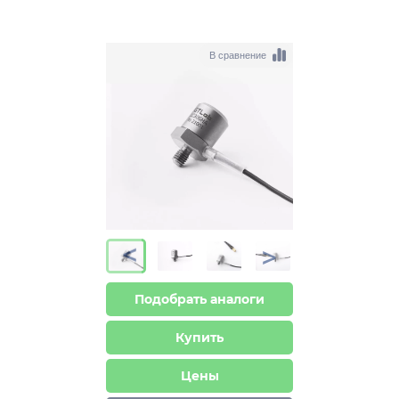
В сравнение
>
>
Подобрать аналоги
Купить
Цены