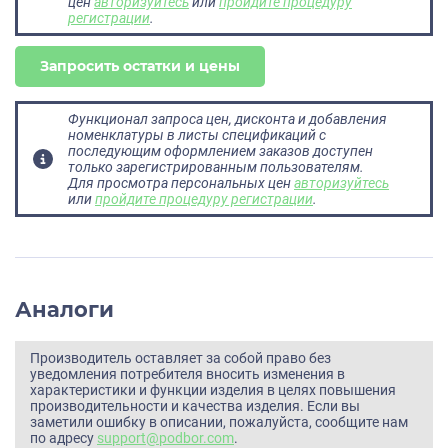
цен
авторизуйтесь
или
пройдите процедуру
регистрации
.
Запросить остатки и цены
Функционал запроса цен, дисконта и добавления
номенклатуры в листы спецификаций с
последующим оформлением заказов доступен
только зарегистрированным пользователям.
Для просмотра персональных цен
авторизуйтесь
или
пройдите процедуру регистрации
.
Аналоги
Производитель оставляет за собой право без
уведомления потребителя вносить изменения в
характеристики и функции изделия в целях повышения
производительности и качества изделия. Если вы
заметили ошибку в описании, пожалуйста, сообщите нам
по адресу
support@podbor.com
.