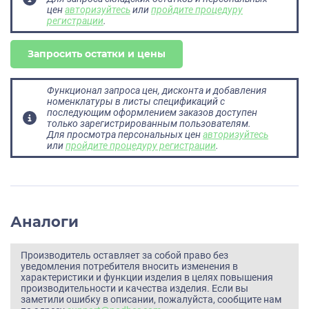
цен
авторизуйтесь
или
пройдите процедуру
регистрации
.
Запросить остатки и цены
Функционал запроса цен, дисконта и добавления
номенклатуры в листы спецификаций с
последующим оформлением заказов доступен
только зарегистрированным пользователям.
Для просмотра персональных цен
авторизуйтесь
или
пройдите процедуру регистрации
.
Аналоги
Производитель оставляет за собой право без
уведомления потребителя вносить изменения в
характеристики и функции изделия в целях повышения
производительности и качества изделия. Если вы
заметили ошибку в описании, пожалуйста, сообщите нам