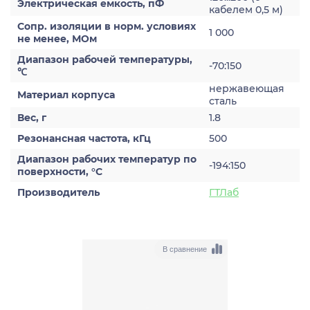
Электрическая емкость, пФ
кабелем 0,5 м)
Сопр. изоляции в норм. условиях
1 000
не менее, МОм
Диапазон рабочей температуры,
-70:150
℃
нержавеющая
Материал корпуса
сталь
Вес, г
1.8
Резонансная частота, кГц
500
Диапазон рабочих температур по
-194:150
поверхности, °С
Производитель
ГТЛаб
В сравнение