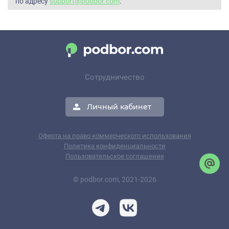
по адресу
support@podbor.com
.
Сотрудничество
Личный кабинет
Оферта на право коммерческого использования
Политика конфиденциальности
Пользовательское соглашение
© podbor.com, 2021-2026