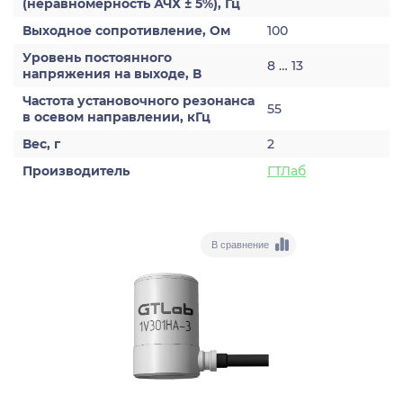
(неравномерность АЧХ ± 5%), Гц
Выходное сопротивление, Ом
100
Уровень постоянного
8 … 13
напряжения на выходе, В
Частота установочного резонанса
55
в осевом направлении, кГц
Вес, г
2
Производитель
ГТЛаб
В сравнение