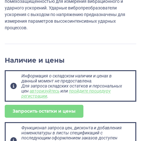
помехозащищенностью для измерения вибрационного и
ударного ускорений. Ударные вибропреобразователи
ускорения с выходом по напряжению предназначены для
измерения параметров высокоинтенсивных ударных
процессов.
Наличие и цены
Информация о складском наличии и ценах в
данный момент не предоставлена.
Для запроса складских остатков и персональных
цен
авторизуйтесь
или
пройдите процедуру
регистрации
.
Запросить остатки и цены
Функционал запроса цен, дисконта и добавления
номенклатуры в листы спецификаций с
последующим оформлением заказов доступен