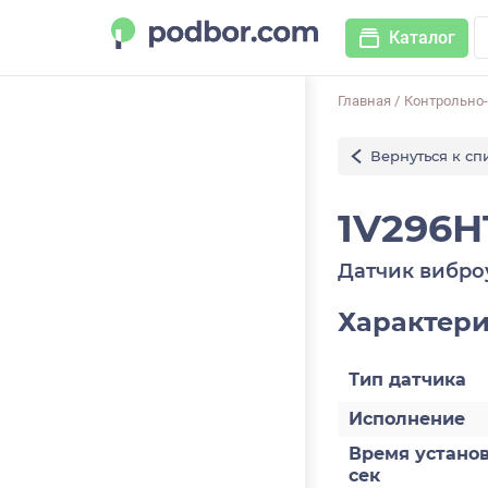
Каталог
Главная
/
Контрольно
Вернуться к сп
1V296H
Датчик вибро
Характер
Тип датчика
Исполнение
Время установ
сек