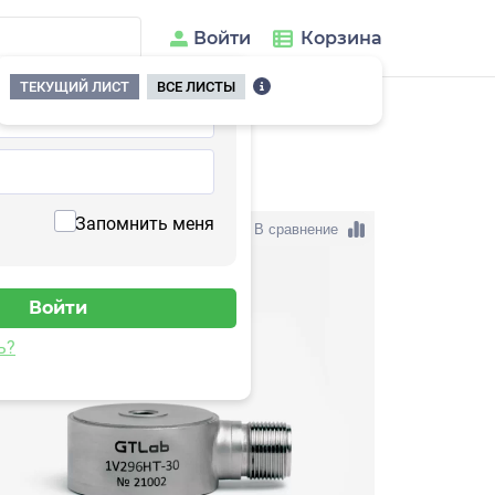
Войти
Корзина
ТЕКУЩИЙ ЛИСТ
ВСЕ ЛИСТЫ
296HT-30
Запомнить меня
В сравнение
ь?