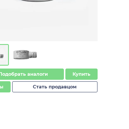
Подобрать аналоги
Купить
ы
Стать продавцом