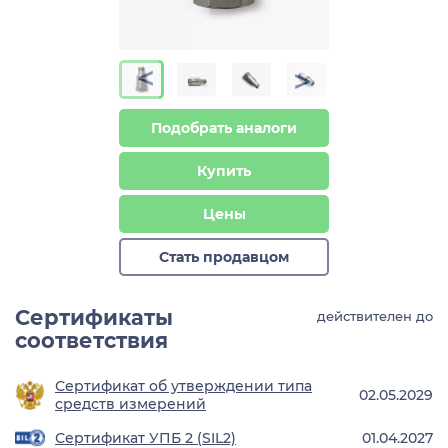
>
>
Подобрать аналоги
Купить
Цены
Стать продавцом
Сертификаты
действителен до
соответствия
Сертификат об утверждении типа
02.05.2029
средств измерений
Сертификат УПБ 2 (SIL2)
01.04.2027