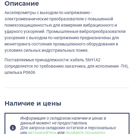
Описание
Акселерометры с выходом по напряжению -
электромеханические преобразователи с повышенной
помехозащищенностью для измерения вибрационного и
ударного ускорений. Промышленные вибропреобразователи
ускорения с выходом по напряжению предназначены для
мониторинга состояния промышленного оборудования в
условиях сильных индустриальных помех.
Поставляемые принадлежности: кабель 56H1А2
(определяется по требованию заказчика, для исполнения -TH),
шпилька P0606
Наличие и цены
Информация о складском наличии и ценах в
данный момент не предоставлена.
Для запроса складских остатков и персональных
цен
авторизуйтесь
или
пройдите процедуру