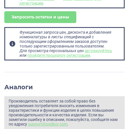
регистрации
.
Запросить остатки и цены
Функционал запроса цен, дисконта и добавления
номенклатуры в листы спецификаций с
последующим оформлением заказов доступен
только зарегистрированным пользователям.
Для просмотра персональных цен
авторизуйтесь
или
пройдите процедуру регистрации
.
Аналоги
Производитель оставляет за собой право без
уведомления потребителя вносить изменения в
характеристики и функции изделия в целях повышения
производительности и качества изделия. Если вы
заметили ошибку в описании, пожалуйста, сообщите нам
по адресу
support@podbor.com
.