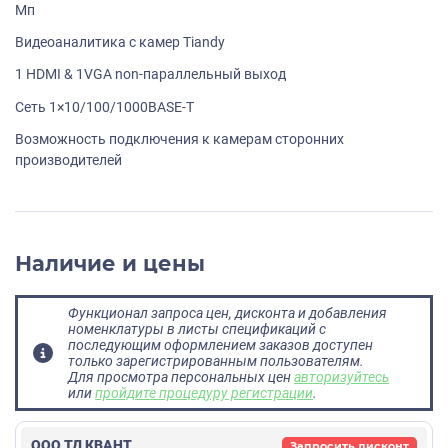
Мп
Видеоаналитика с камер Tiandy
1 HDMI & 1VGA non-параллельный выход
Сеть 1×10/100/1000BASE-T
Возможность подключения к камерам сторонних
производителей
Наличие и цены
Функционал запроса цен, дисконта и добавления
номенклатуры в листы спецификаций с
последующим оформлением заказов доступен
только зарегистрированным пользователям.
Для просмотра персональных цен
авторизуйтесь
или
пройдите процедуру регистрации
.
ООО ТД КВАНТ
Запросить дисконт