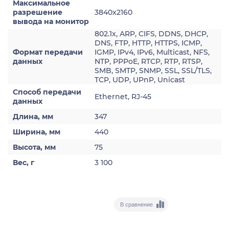
Максимальное
разрешение
3840x2160
вывода на монитор
802.1x, ARP, CIFS, DDNS, DHCP,
DNS, FTP, HTTP, HTTPS, ICMP,
Формат передачи
IGMP, IPv4, IPv6, Multicast, NFS,
данных
NTP, PPPoE, RTCP, RTP, RTSP,
SMB, SMTP, SNMP, SSL, SSL/TLS,
TCP, UDP, UPnP, Unicast
Способ передачи
Ethernet, RJ-45
данных
Длина, мм
347
Ширина, мм
440
Высота, мм
75
Вес, г
3 100
В сравнение