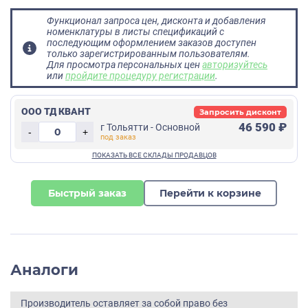
Функционал запроса цен, дисконта и добавления
номенклатуры в листы спецификаций с
последующим оформлением заказов доступен
только зарегистрированным пользователям.
Для просмотра персональных цен
авторизуйтесь
или
пройдите процедуру регистрации
.
ООО ТД КВАНТ
Запросить дисконт
46 590 ₽
г Тольятти - Основной
-
+
Быстрый заказ
Перейти к корзине
Аналоги
Производитель оставляет за собой право без