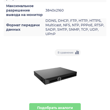
Максимальное
разрешение
3840x2160
вывода на монитор
DDNS, DHCP, FTP, HTTP, HTTPS,
Формат передачи
Multicast, NFS, NTP, PPPoE, RTSP,
данных
SADP, SMTP, SNMP, TCP, UDP,
UPnP
В сравнение
Подобрать аналоги