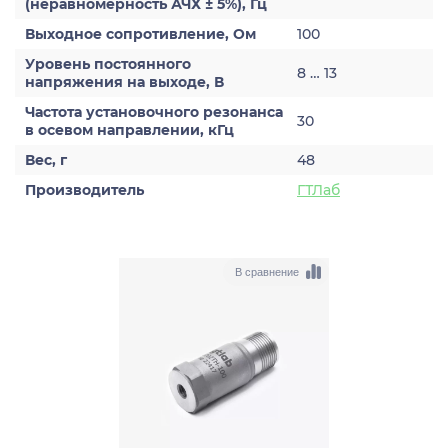
(неравномерность АЧХ ± 5%), Гц
Выходное сопротивление, Ом
100
Уровень постоянного
8 … 13
напряжения на выходе, В
Частота установочного резонанса
30
в осевом направлении, кГц
Вес, г
48
Производитель
ГТЛаб
В сравнение