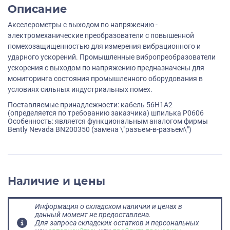
Описание
Акселерометры с выходом по напряжению -
электромеханические преобразователи с повышенной
помехозащищенностью для измерения вибрационного и
ударного ускорений. Промышленные вибропреобразователи
ускорения с выходом по напряжению предназначены для
мониторинга состояния промышленного оборудования в
условиях сильных индустриальных помех.
Поставляемые принадлежности: кабель 56H1A2
(определяется по требованию заказчика) шпилька P0606
Особенность: является функциональным аналогом фирмы
Bently Nevada BN200350 (замена \"разъем-в-разъем\")
Наличие и цены
Информация о складском наличии и ценах в
данный момент не предоставлена.
Для запроса складских остатков и персональных