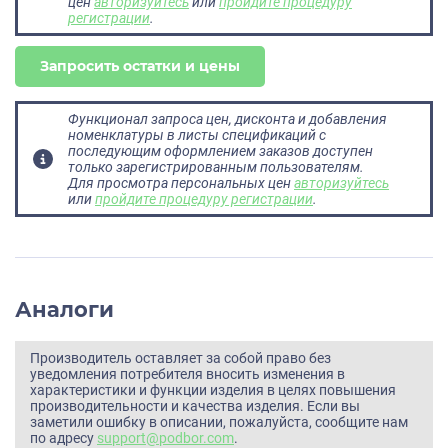
цен
авторизуйтесь
или
пройдите процедуру
регистрации
.
Запросить остатки и цены
Функционал запроса цен, дисконта и добавления
номенклатуры в листы спецификаций с
последующим оформлением заказов доступен
только зарегистрированным пользователям.
Для просмотра персональных цен
авторизуйтесь
или
пройдите процедуру регистрации
.
Аналоги
Производитель оставляет за собой право без
уведомления потребителя вносить изменения в
характеристики и функции изделия в целях повышения
производительности и качества изделия. Если вы
заметили ошибку в описании, пожалуйста, сообщите нам
по адресу
support@podbor.com
.