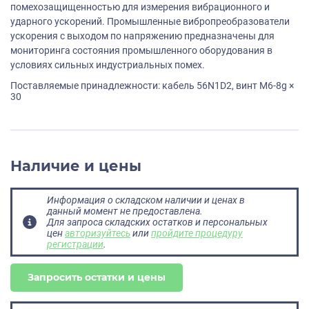
помехозащищенностью для измерения вибрационного и
ударного ускорений. Промышленные вибропреобразователи
ускорения с выходом по напряжению предназначены для
мониторинга состояния промышленного оборудования в
условиях сильных индустриальных помех.
Поставляемые принадлежности: кабель 56N1D2, винт M6-8g ×
30
Наличие и цены
Информация о складском наличии и ценах в
данный момент не предоставлена.
Для запроса складских остатков и персональных
цен
авторизуйтесь
или
пройдите процедуру
регистрации
.
Запросить остатки и цены