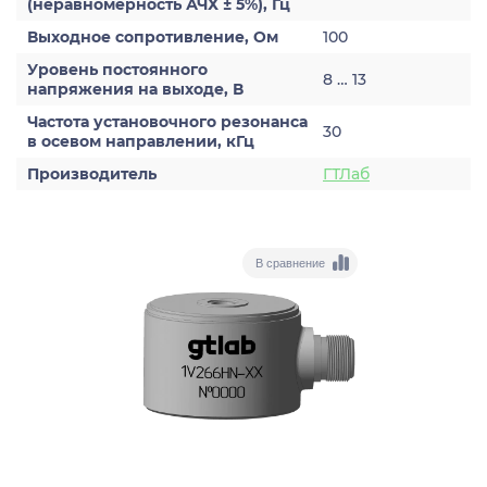
(неравномерность АЧХ ± 5%), Гц
Выходное сопротивление, Ом
100
Уровень постоянного
8 … 13
напряжения на выходе, В
Частота установочного резонанса
30
в осевом направлении, кГц
Производитель
ГТЛаб
В сравнение