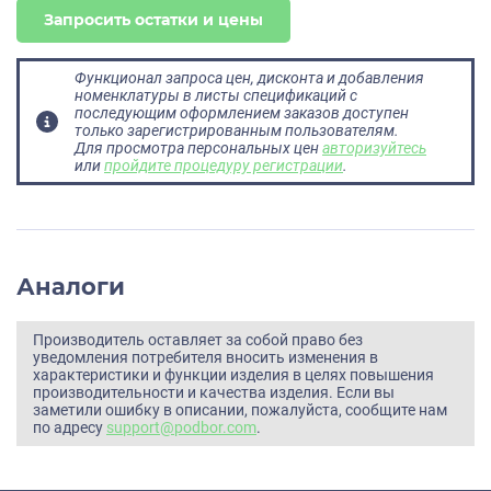
Запросить остатки и цены
Функционал запроса цен, дисконта и добавления
номенклатуры в листы спецификаций с
последующим оформлением заказов доступен
только зарегистрированным пользователям.
Для просмотра персональных цен
авторизуйтесь
или
пройдите процедуру регистрации
.
Аналоги
Производитель оставляет за собой право без
уведомления потребителя вносить изменения в
характеристики и функции изделия в целях повышения
производительности и качества изделия. Если вы
заметили ошибку в описании, пожалуйста, сообщите нам
по адресу
support@podbor.com
.