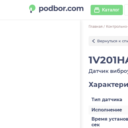
Каталог
Главная
/
Контрольно
Вернуться к сп
1V201H
Датчик вибро
Характер
Тип датчика
Исполнение
Время установ
сек