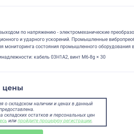
выходом по напряжению - электромеханические преобра
ионного и ударного ускорений. Промышленные вибропрео
я мониторинга состояния промышленного оборудования в
надлежности: кабель 03H1A2, винт M6-8g × 30
и цены
 о складском наличии и ценах в данный
предоставлена.
а складских остатков и персональных цен
есь
или
пройдите процедуру регистрации
.