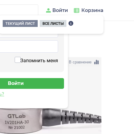
Войти
Корзина
ТЕКУЩИЙ ЛИСТ
ВСЕ ЛИСТЫ
201HA-50(T)
Запомнить меня
В сравнение
ь?