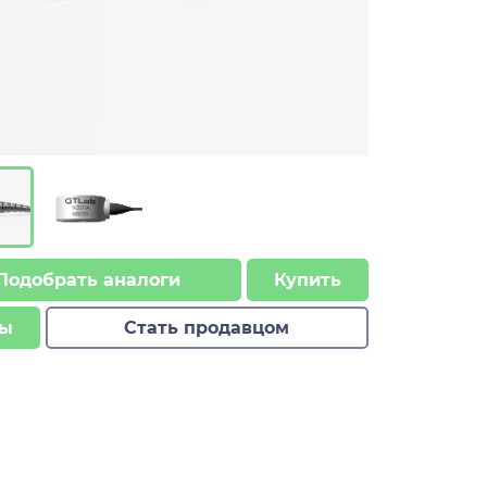
Подобрать аналоги
Купить
ы
Стать продавцом