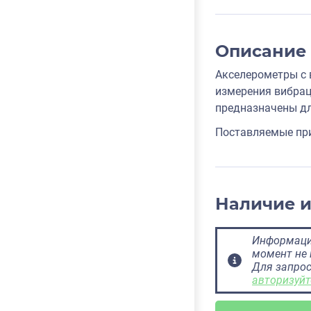
Описание
Акселерометры с 
измерения вибрац
предназначены дл
Поставляемые при
Наличие 
Информация
момент не 
Для запрос
авторизуйт