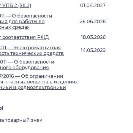
УПБ 2 (SIL2)
01.04.2027
011 — О безопасности
ия для работы во
26.06.2028
сных средах
 соответствия РЖД
18.03.2026
2011 — Электромагнитная
14.05.2029
сть технических средств
2011 — О безопасности
ного оборудования
7/2016 — Об ограничении
 опасных веществ в изделиях
ники и радиоэлектроники
ы
на товарный знак