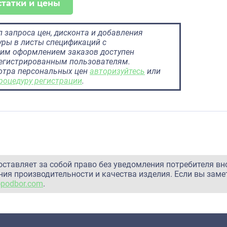
статки и цены
 запроса цен, дисконта и добавления
ры в листы спецификаций с
им оформлением заказов доступен
регистрированным пользователям.
отра персональных цен
авторизуйтесь
или
роцедуру регистрации
.
оставляет за собой право без уведомления потребителя вн
ия производительности и качества изделия. Если вы заме
@podbor.com
.