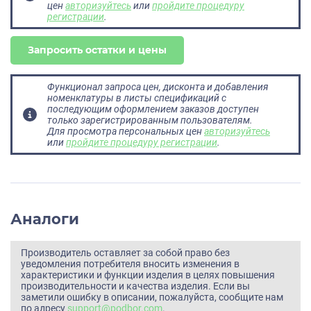
цен
авторизуйтесь
или
пройдите процедуру
регистрации
.
Запросить остатки и цены
Функционал запроса цен, дисконта и добавления
номенклатуры в листы спецификаций с
последующим оформлением заказов доступен
только зарегистрированным пользователям.
Для просмотра персональных цен
авторизуйтесь
или
пройдите процедуру регистрации
.
Аналоги
Производитель оставляет за собой право без
уведомления потребителя вносить изменения в
характеристики и функции изделия в целях повышения
производительности и качества изделия. Если вы
заметили ошибку в описании, пожалуйста, сообщите нам
по адресу
support@podbor.com
.