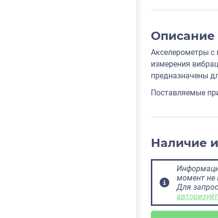
Описание
Акселерометры с 
измерения вибрац
предназначены дл
Поставляемые при
Наличие 
Информация
момент не 
Для запрос
авторизуйт