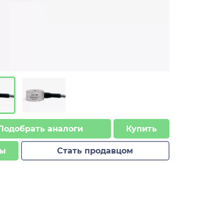
Подобрать аналоги
Купить
ы
Стать продавцом