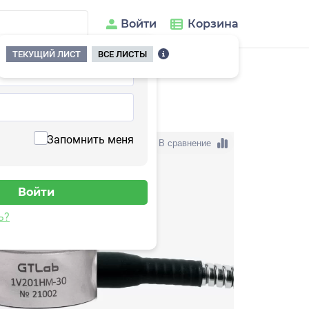
Войти
Корзина
ТЕКУЩИЙ ЛИСТ
ВСЕ ЛИСТЫ
201HM-30(T)
Запомнить меня
В сравнение
ь?