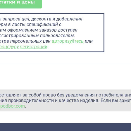
статки и цены
 запроса цен, дисконта и добавления
ры в листы спецификаций с
им оформлением заказов доступен
регистрированным пользователям.
отра персональных цен
авторизуйтесь
или
роцедуру регистрации
.
оставляет за собой право без уведомления потребителя вн
ия производительности и качества изделия. Если вы заме
@podbor.com
.