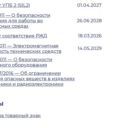
УПБ 2 (SIL2)
01.04.2027
011 — О безопасности
ия для работы во
26.06.2028
сных средах
 соответствия РЖД
18.03.2026
2011 — Электромагнитная
14.05.2029
сть технических средств
2011 — О безопасности
ного оборудования
7/2016 — Об ограничении
 опасных веществ в изделиях
ники и радиоэлектроники
ы
на товарный знак