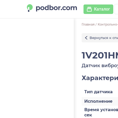
Каталог
Главная
/
Контрольно
Вернуться к сп
1V201H
Датчик вибро
Характер
Тип датчика
Исполнение
Время установ
сек