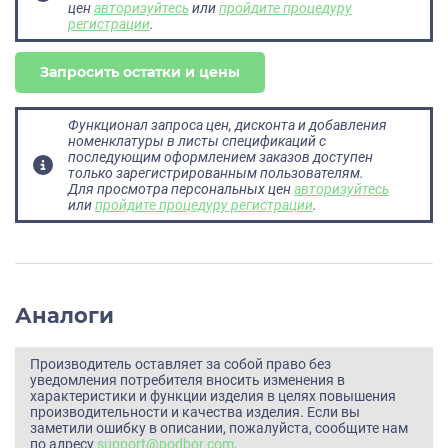
цен
авторизуйтесь
или
пройдите процедуру
регистрации
.
Запросить остатки и цены
Функционал запроса цен, дисконта и добавления
номенклатуры в листы спецификаций с
последующим оформлением заказов доступен
только зарегистрированным пользователям.
Для просмотра персональных цен
авторизуйтесь
или
пройдите процедуру регистрации
.
Аналоги
Производитель оставляет за собой право без
уведомления потребителя вносить изменения в
характеристики и функции изделия в целях повышения
производительности и качества изделия. Если вы
заметили ошибку в описании, пожалуйста, сообщите нам
по адресу
support@podbor.com
.