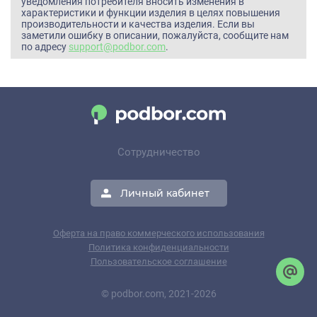
уведомления потребителя вносить изменения в
характеристики и функции изделия в целях повышения
производительности и качества изделия. Если вы
заметили ошибку в описании, пожалуйста, сообщите нам
по адресу
support@podbor.com
.
Сотрудничество
Личный кабинет
Оферта на право коммерческого использования
Политика конфиденциальности
Пользовательское соглашение
© podbor.com, 2021-2026