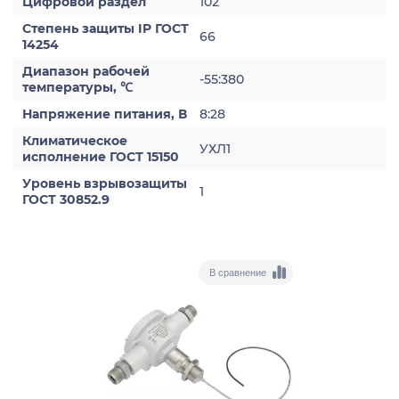
Цифровой раздел
102
Степень защиты IP ГОСТ
66
14254
Диапазон рабочей
-55:380
температуры, ℃
Напряжение питания, В
8:28
Климатическое
УХЛ1
исполнение ГОСТ 15150
Уровень взрывозащиты
1
ГОСТ 30852.9
В сравнение