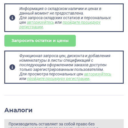
Информация о складском наличии и ценах в
данный момент не предоставлена.
Для запроса складских остатков и персональных
цен
авторизуйтесь
или
пройдите процедуру
регистрации
.
Запросить остатки и цены
Функционал запроса цен, дисконта и добавления
номенклатуры в листы спецификаций с
последующим оформлением заказов доступен
только зарегистрированным пользователям.
Для просмотра персональных цен
авторизуйтесь
или
пройдите процедуру регистрации
.
Аналоги
Производитель оставляет за собой право без