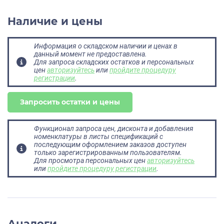
Наличие и цены
Информация о складском наличии и ценах в
данный момент не предоставлена.
Для запроса складских остатков и персональных
цен
авторизуйтесь
или
пройдите процедуру
регистрации
.
Запросить остатки и цены
Функционал запроса цен, дисконта и добавления
номенклатуры в листы спецификаций с
последующим оформлением заказов доступен
только зарегистрированным пользователям.
Для просмотра персональных цен
авторизуйтесь
или
пройдите процедуру регистрации
.
Аналоги