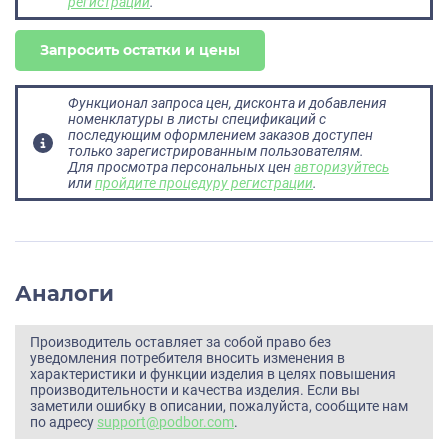
регистрации
.
Запросить остатки и цены
Функционал запроса цен, дисконта и добавления
номенклатуры в листы спецификаций с
последующим оформлением заказов доступен
только зарегистрированным пользователям.
Для просмотра персональных цен
авторизуйтесь
или
пройдите процедуру регистрации
.
Аналоги
Производитель оставляет за собой право без
уведомления потребителя вносить изменения в
характеристики и функции изделия в целях повышения
производительности и качества изделия. Если вы
заметили ошибку в описании, пожалуйста, сообщите нам
по адресу
support@podbor.com
.