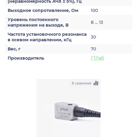
(неравномерность АЧХ ± 5%), Гц
Выходное сопротивление, Ом
100
Уровень постоянного
8 … 13
напряжения на выходе, В
Частота установочного резонанса
30
в осевом направлении, кГц
Вес, г
70
Производитель
ГТЛаб
В сравнение