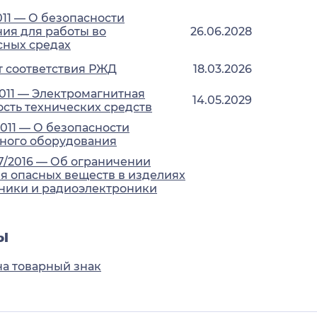
011 — О безопасности
ия для работы во
26.06.2028
сных средах
 соответствия РЖД
18.03.2026
2011 — Электромагнитная
14.05.2029
сть технических средств
2011 — О безопасности
ного оборудования
7/2016 — Об ограничении
 опасных веществ в изделиях
ники и радиоэлектроники
ы
на товарный знак