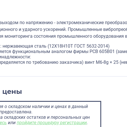
выходом по напряжению - электромеханические преобра
ионного и ударного ускорений. Промышленные вибропрео
я мониторинга состояния промышленного оборудования в
: нержавеющая сталь (12X18Н10Т ГОСТ 5632-2014)
ляется функциональным аналогом фирмы PCB 605B01 (замен
инадлежности:
пределяется по требованию заказчика) винт M6-8g × 25 (
и цены
 о складском наличии и ценах в данный
предоставлена.
а складских остатков и персональных цен
есь
или
пройдите процедуру регистрации
.