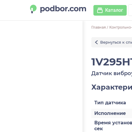
Каталог
Главная
/
Контрольно
Вернуться к сп
1V295H
Датчик вибро
Характер
Тип датчика
Исполнение
Время установ
сек