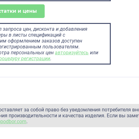
статки и цены
 запроса цен, дисконта и добавления
ры в листы спецификаций с
им оформлением заказов доступен
регистрированным пользователям.
отра персональных цен
авторизуйтесь
или
роцедуру регистрации
.
оставляет за собой право без уведомления потребителя вн
ия производительности и качества изделия. Если вы заме
@podbor.com
.