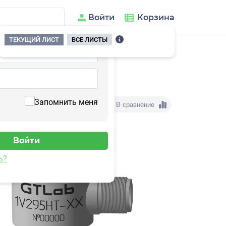
Войти
Корзина
ТЕКУЩИЙ ЛИСТ
ВСЕ ЛИСТЫ
295HT-30
Запомнить меня
В сравнение
ь?