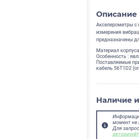
Описание
Акселерометры с 
измерения вибрац
предназначены дл
Материал корпуса
Особенность : яв
Поставляемые пр
кабель 56T1D2 (о
Наличие 
Информация
момент не 
Для запрос
авторизуйт