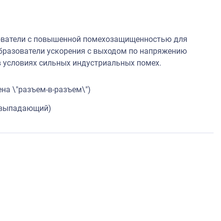
зователи с повышенной помехозащищенностью для
бразователи ускорения с выходом по напряжению
 условиях сильных индустриальных помех.
а \"разъем-в-разъем\")
невыпадающий)