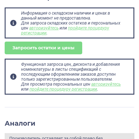
Информация о складском наличии и ценах в
данный момент не предоставлена.
Для запроса складских остатков и персональных
цен
авторизуйтесь
или
пройдите процедуру
регистрации
.
Запросить остатки и цены
Функционал запроса цен, дисконта и добавления
номенклатуры в листы спецификаций с
последующим оформлением заказов доступен
только зарегистрированным пользователям.
Для просмотра персональных цен
авторизуйтесь
или
пройдите процедуру регистрации
.
Аналоги
Производитель оставляет за собой право без