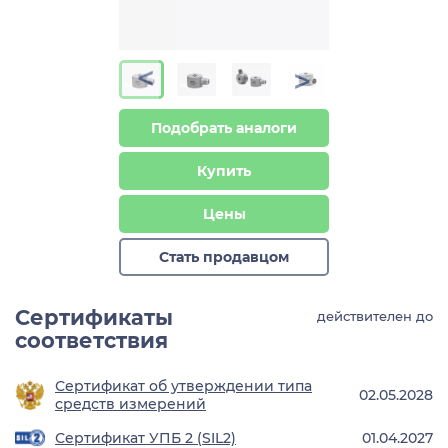
>
>
Подобрать аналоги
Купить
Цены
Стать продавцом
Сертификаты
действителен до
соответствия
Сертификат об утверждении типа
02.05.2028
средств измерений
Сертификат УПБ 2 (SIL2)
01.04.2027