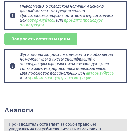
Информация о складском наличии и ценах в
данный момент не предоставлена.
Для запроса складских остатков и персональных
цен
авторизуйтесь
или
пройдите процедуру
регистрации
.
Запросить остатки и цены
Функционал запроса цен, дисконта и добавления
номенклатуры в листы спецификаций с
последующим оформлением заказов доступен
только зарегистрированным пользователям.
Для просмотра персональных цен
авторизуйтесь
или
пройдите процедуру регистрации
.
Аналоги
Производитель оставляет за собой право без
уведомления потребителя вносить изменения в