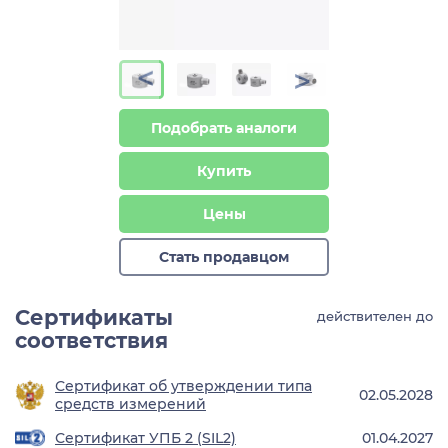
>
>
Подобрать аналоги
Купить
Цены
Стать продавцом
Сертификаты
действителен до
соответствия
Сертификат об утверждении типа
02.05.2028
средств измерений
Сертификат УПБ 2 (SIL2)
01.04.2027