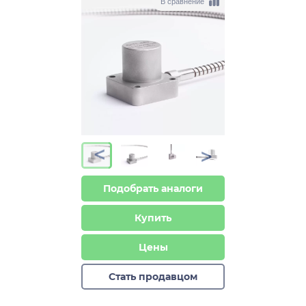
В сравнение
>
>
Подобрать аналоги
Купить
Цены
Стать продавцом