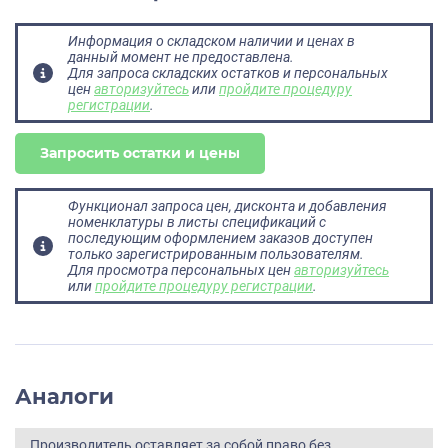
Информация о складском наличии и ценах в
данный момент не предоставлена.
Для запроса складских остатков и персональных
цен
авторизуйтесь
или
пройдите процедуру
регистрации
.
Запросить остатки и цены
Функционал запроса цен, дисконта и добавления
номенклатуры в листы спецификаций с
последующим оформлением заказов доступен
только зарегистрированным пользователям.
Для просмотра персональных цен
авторизуйтесь
или
пройдите процедуру регистрации
.
Аналоги
Производитель оставляет за собой право без