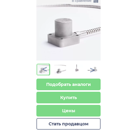
В сравнение
>
>
Подобрать аналоги
Купить
Цены
Стать продавцом