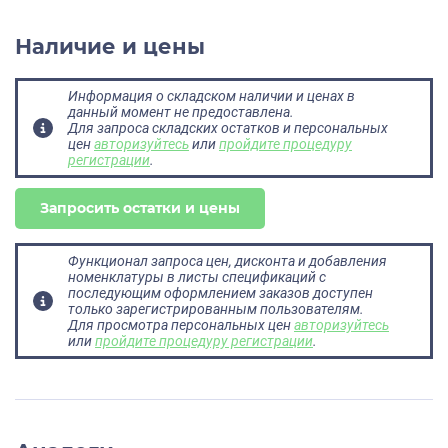
Наличие и цены
Информация о складском наличии и ценах в
данный момент не предоставлена.
Для запроса складских остатков и персональных
цен
авторизуйтесь
или
пройдите процедуру
регистрации
.
Запросить остатки и цены
Функционал запроса цен, дисконта и добавления
номенклатуры в листы спецификаций с
последующим оформлением заказов доступен
только зарегистрированным пользователям.
Для просмотра персональных цен
авторизуйтесь
или
пройдите процедуру регистрации
.