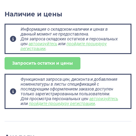
Наличие и цены
Информация о складском наличии и ценах в
данный момент не предоставлена.
Для запроса складских остатков и персональных
цен
авторизуйтесь
или
пройдите процедуру
регистрации
.
Запросить остатки и цены
Функционал запроса цен, дисконта и добавления
номенклатуры в листы спецификаций с
последующим оформлением заказов доступен
только зарегистрированным пользователям.
Для просмотра персональных цен
авторизуйтесь
или
пройдите процедуру регистрации
.