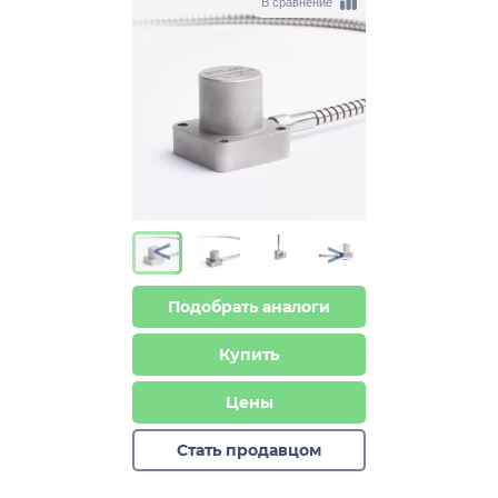
В сравнение
>
>
Подобрать аналоги
Купить
Цены
Стать продавцом